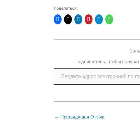
Поделиться:
Боль
Подпишитесь, чтобы получать
Введите адрес электронной почты…
←
Предыдущая Отзыв