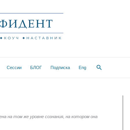
Поиск
Сессии
БЛОГ
Подписка
Eng
на на том же уровне сознания, на котором она