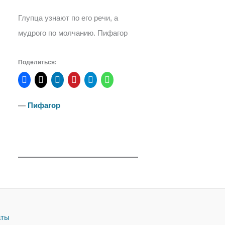
Глупца узнают по его речи, а
мудрого по молчанию. Пифагор
Поделиться:
―
Пифагор
аты