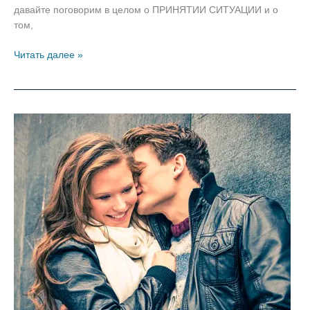
давайте поговорим в целом о ПРИНЯТИИ СИТУАЦИИ и о
том,
Принятие
Читать далее »
ситуации