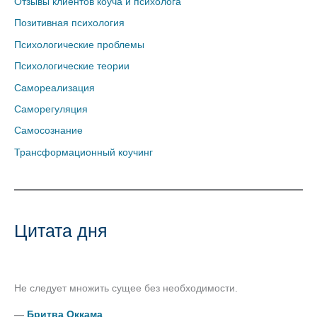
Отзывы клиентов коуча и психолога
Позитивная психология
Психологические проблемы
Психологические теории
Самореализация
Саморегуляция
Самосознание
Трансформационный коучинг
Цитата дня
Не следует множить сущее без необходимости.
―
Бритва Оккама