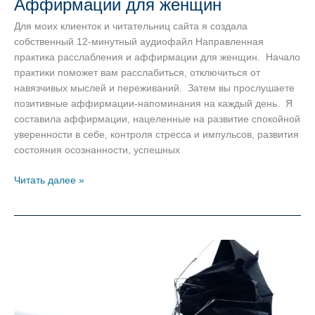
Аффирмации для женщин
Для моих клиенток и читательниц сайта я создала
собственный 12-минутный аудиофайл Направленная
практика расслабления и аффирмации для женщин. Начало
практики поможет вам расслабиться, отключиться от
навязчивых мыслей и переживаний. Затем вы прослушаете
позитивные аффирмации-напоминания на каждый день. Я
составила аффирмации, нацеленные на развитие спокойной
уверенности в себе, контроля стресса и импульсов, развития
состояния осознанности, успешных
Аффирмации
Читать далее »
для
женщин