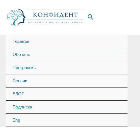
Перейти
к
Поиск
содержимому
Главная
Обо мне
Программы
Сессии
БЛОГ
Подписка
Eng