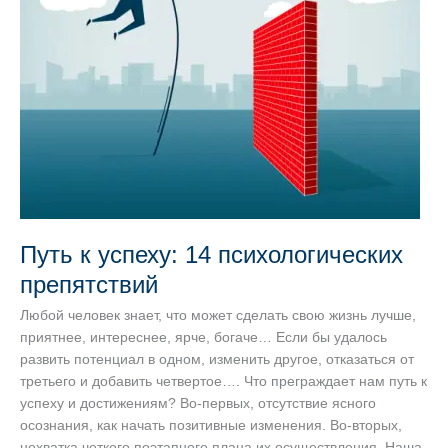
Путь к успеху: 14 психологических
препятствий
Любой человек знает, что может сделать свою жизнь лучше,
приятнее, интереснее, ярче, богаче… Если бы удалось
развить потенциал в одном, изменить другое, отказаться от
третьего и добавить четвертое…. Что преграждает нам путь к
успеху и достижениям? Во-первых, отсутствие ясного
осознания, как начать позитивные изменения. Во-вторых,
нехватка четкого поэтапного плана их осуществления. Наша