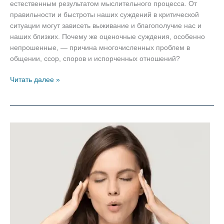
естественным результатом мыслительного процесса. От
правильности и быстроты наших суждений в критической
ситуации могут зависеть выживание и благополучие нас и
наших близких. Почему же оценочные суждения, особенно
непрошенные, — причина многочисленных проблем в
общении, ссор, споров и испорченных отношений?
Оценочные
Читать далее »
суждения
и
проблемы
в
общении