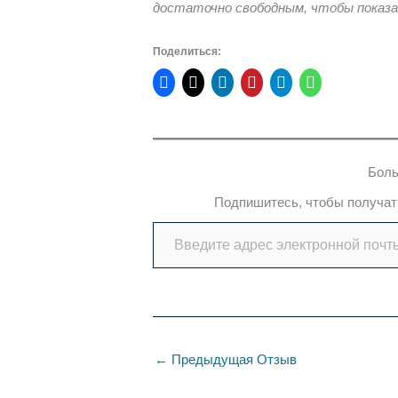
достаточно свободным, чтобы показ
Поделиться:
Боль
Подпишитесь, чтобы получать
Введите адрес электронной почты…
←
Предыдущая Отзыв