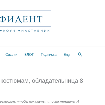
Поиск
Сессии
БЛОГ
Подписка
Eng
 костюмам, обладательница 8
егающим, чтобы показать, что вы женщина. И