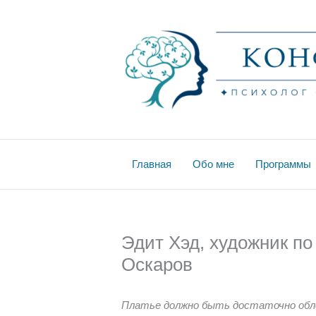
Перейти
к
содержимому
Главная
Обо мне
Программы
Эдит Хэд, художник по
Оскаров
Платье должно быть достаточно обл