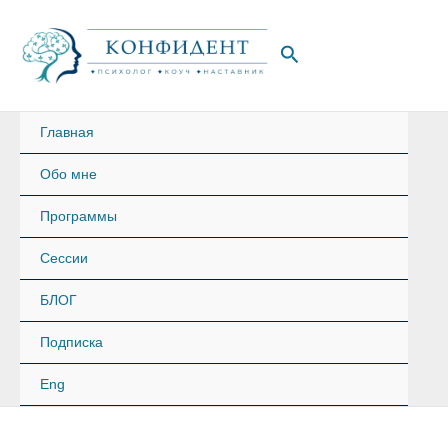
Перейти
к
Поиск
содержимому
Главная
Обо мне
Программы
Сессии
БЛОГ
Подписка
Eng