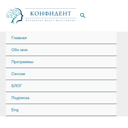
Перейти
к
Поиск
содержимому
Главная
Обо мне
Программы
Сессии
БЛОГ
Подписка
Eng