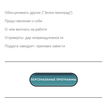
Обесценивать других (“Зелен виноград”)
Представление о себе
О чем молчать на работе
Отроверты: дар непринадлежности
Подруга завидует: признаки зависти