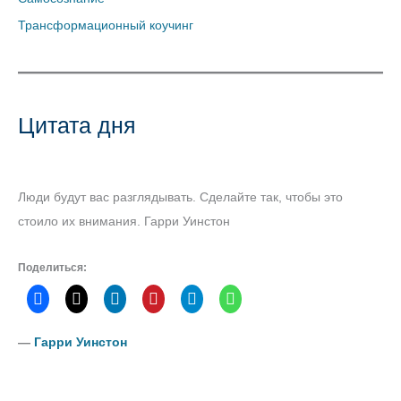
Трансформационный коучинг
Цитата дня
Люди будут вас разглядывать. Сделайте так, чтобы это
стоило их внимания. Гарри Уинстон
Поделиться:
―
Гарри Уинстон