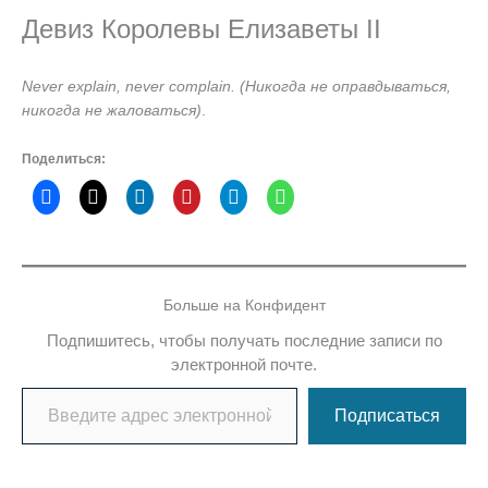
Девиз Королевы Елизаветы II
Never explain, never complain. (Никогда не оправдываться,
никогда не жаловаться)
.
Поделиться:
Больше на Конфидент
Подпишитесь, чтобы получать последние записи по
электронной почте.
Введите адрес электронной почты…
Подписаться