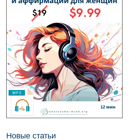
с
Новые статьи