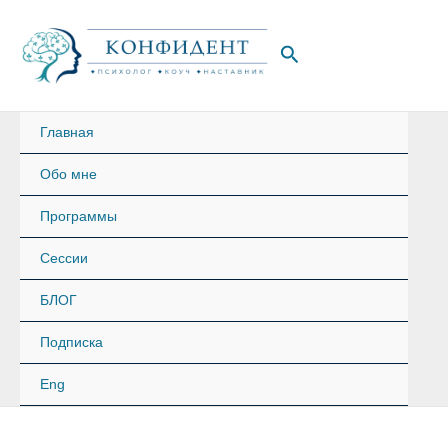
Перейти
к
Поиск
содержимому
Главная
Обо мне
Программы
Сессии
БЛОГ
Подписка
Eng