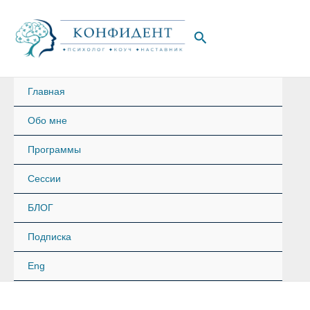
Перейти
к
Поиск
содержимому
Главная
Обо мне
Программы
Сессии
БЛОГ
Подписка
Eng