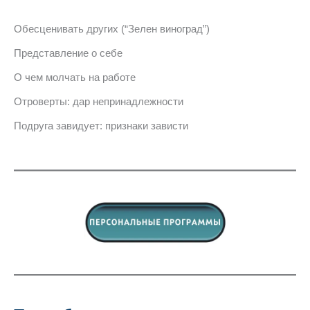
Обесценивать других (“Зелен виноград”)
Представление о себе
О чем молчать на работе
Отроверты: дар непринадлежности
Подруга завидует: признаки зависти