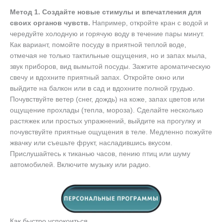
Метод 1. Создайте новые стимулы и впечатления для
своих органов чувств.
Например, откройте кран с водой и
чередуйте холодную и горячую воду в течение пары минут.
Как вариант, помойте посуду в приятной теплой воде,
отмечая не только тактильные ощущения, но и запах мыла,
звук приборов, вид вымытой посуды. Зажгите ароматическую
свечу и вдохните приятный запах. Откройте окно или
выйдите на балкон или в сад и вдохните полной грудью.
Почувствуйте ветер (снег, дождь) на коже, запах цветов или
ощущение прохлады (тепла, мороза). Сделайте несколько
растяжек или простых упражнений, выйдите на прогулку и
почувствуйте приятные ощущения в теле. Медленно пожуйте
жвачку или съешьте фрукт, насладившись вкусом.
Прислушайтесь к тиканью часов, пению птиц или шуму
автомобилей. Включите музыку или радио.
Как быстро успокоиться