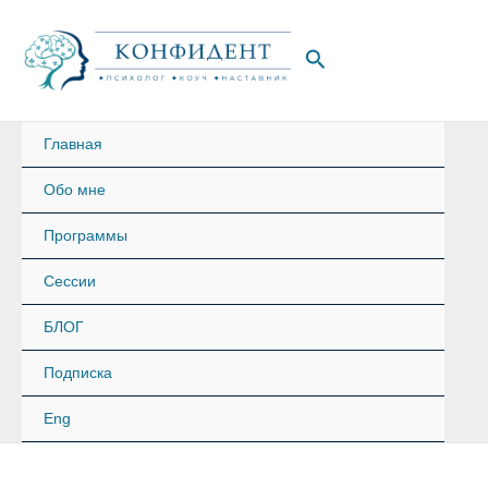
Перейти
к
Поиск
содержимому
Главная
Обо мне
Программы
Сессии
БЛОГ
Подписка
Eng