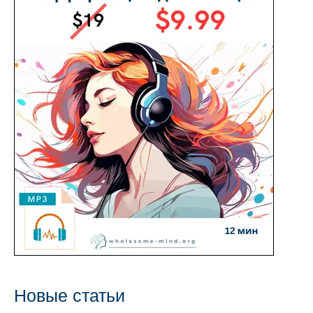
с
Новые статьи