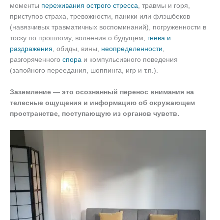
моменты
переживания острого стресса
, травмы и горя,
приступов страха, тревожности, паники или флэшбеков
(навязчивых травматичных воспоминаний), погруженности в
тоску по прошлому, волнения о будущем,
гнева и
раздражения
, обиды, вины,
неопределенности
,
разгоряченного
спора
и компульсивного поведения
(запойного переедания, шоппинга, игр и т.п.).
Заземление — это осознанный перенос внимания на
телесные ощущения и информацию об окружающем
пространстве, поступающую из органов чувств.