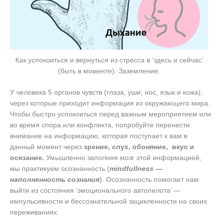
Как успокоиться и вернуться из стресса в ‘здесь и сейчас’
(быть в моменте). Заземление.
У человека 5 органов чувств (глаза, уши, нос, язык и кожа),
через которые приходит информация из окружающего мира.
Чтобы быстро успокоиться перед важным мероприятием или
во время спора или конфликта, попробуйте перенести
внимание на информацию, которая поступает к вам в
данный момент через
зрение, слух, обоняние, вкус и
осязание.
Умышленно заполняя мозг этой информацией,
мы практикуем осознанность (
mindfullness —
наполненность сознания
). Осознанность помогает нам
выйти из состояния ‘эмоционального автопилота’ —
импульсивности и бессознательной зацикленности на своих
переживаниях.