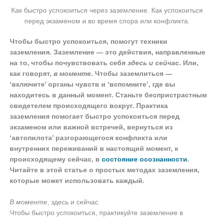
Как быстро успокоиться через заземление. Как успокоиться
перед экзаменом и во время спора или конфликта.
Чтобы быстро успокоиться, помогут техники
заземления. Заземление — это действия, направленные
на то, чтобы почувствовать себя
здесь и сейчас
. Или,
как говорят,
в моменте
. Чтобы заземлиться —
‘включите’ органы чувств и ‘вспомните’, где вы
находитесь в данный момент. Станьте беспристрастным
свидетелем происходящего вокруг. Практика
заземления помогает быстро успокоиться перед
экзаменом или важной встречей, вернуться из
‘автопилота’ разгорающегося конфликта или
внутренних переживаний в настоящий момент, к
происходящему сейчас, в
состояние осознанности
.
Читайте в этой статье о простых методах заземления,
которые может использовать каждый.
В моменте
, здесь и сейчас
Чтобы быстро успокоиться, практикуйте заземление в