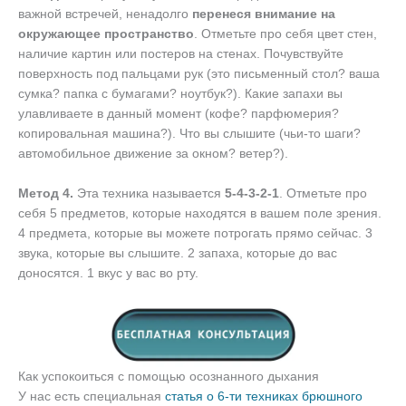
важной встречей, ненадолго
перенеся внимание на
окружающее пространство
. Отметьте про себя цвет стен,
наличие картин или постеров на стенах. Почувствуйте
поверхность под пальцами рук (это письменный стол? ваша
сумка? папка с бумагами? ноутбук?). Какие запахи вы
улавливаете в данный момент (кофе? парфюмерия?
копировальная машина?). Что вы слышите (чьи-то шаги?
автомобильное движение за окном? ветер?).
Метод 4.
Эта техника называется
5-4-3-2-1
. Отметьте про
себя 5 предметов, которые находятся в вашем поле зрения.
4 предмета, которые вы можете потрогать прямо сейчас. 3
звука, которые вы слышите. 2 запаха, которые до вас
доносятся. 1 вкус у вас во рту.
Как успокоиться с помощью осознанного дыхания
У нас есть специальная
статья о 6-ти техниках брюшного