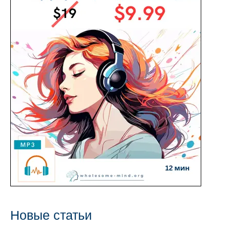
с
Новые статьи