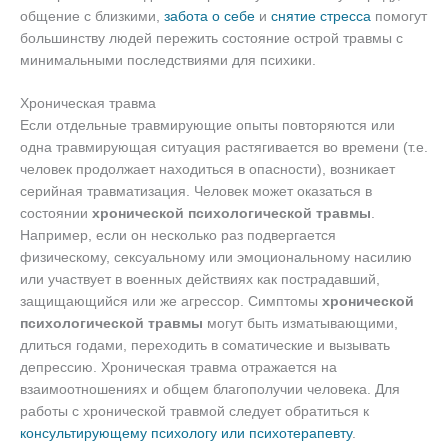
общение с близкими,
забота о себе
и
снятие стресса
помогут
большинству людей пережить состояние острой травмы с
минимальными последствиями для психики.
Хроническая травма
Если отдельные травмирующие опыты повторяются или
одна травмирующая ситуация растягивается во времени (т.е.
человек продолжает находиться в опасности), возникает
серийная травматизация. Человек может оказаться в
состоянии
хронической психологической травмы
.
Например, если он несколько раз подвергается
физическому, сексуальному или эмоциональному насилию
или участвует в военных действиях как пострадавший,
защищающийся или же агрессор. Симптомы
хронической
психологической травмы
могут быть изматывающими,
длиться годами, переходить в соматические и вызывать
депрессию. Хроническая травма отражается на
взаимоотношениях и общем благополучии человека. Для
работы с хронической травмой следует обратиться к
консультирующему психологу или психотерапевту
.