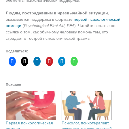
элементы психологической поддержки.
Людям, пострадавшим в чрезвычайной ситуации
,
оказывается поддержка в формате
первой психологической
помощи
(
Psychological First Aid, PFA
). Читайте в статье по
ссылке о том, как обычному человеку помочь тем, кто
страдает от острой психологической травмы.
Поделиться:
Похожее
Первая психологическая
Психолог, психотерапевт,
помощь
психиатр, психоаналитик?