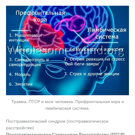
Травма, ПТСР и мозг человека. Префронтальная кора и
лимбическая система.
Посттравматический синдром (посттравматическое
расстройство)
Посттравматическое Стрессовое Расстройство (ПТСР).