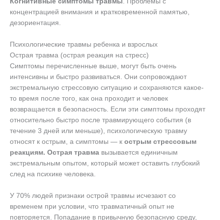
Когнитивные симптомы травмы
. Проблемы с
концентрацией внимания и кратковременной памятью,
дезориентация.
Психологические травмы ребенка и взрослых
Острая травма (острая реакция на стресс)
Симптомы перечисленные выше, могут быть очень
интенсивны и быстро развиваться. Они сопровождают
экстремальную стрессовую ситуацию и сохраняются какое-
то время после того, как она проходит и человек
возвращается в безопасность. Если эти симптомы проходят
относительно быстро после травмирующего события (в
течение 3 дней или меньше), психологическую травму
относят к острым, а симптомы — к
острым стрессовым
реакциям. Острая травма
вызывается единичным
экстремальным опытом, который может оставить глубокий
след на психике человека.
У 70% людей признаки острой травмы исчезают со
временем при условии, что травматичный опыт не
повторяется. Попадание в привычную безопасную среду,