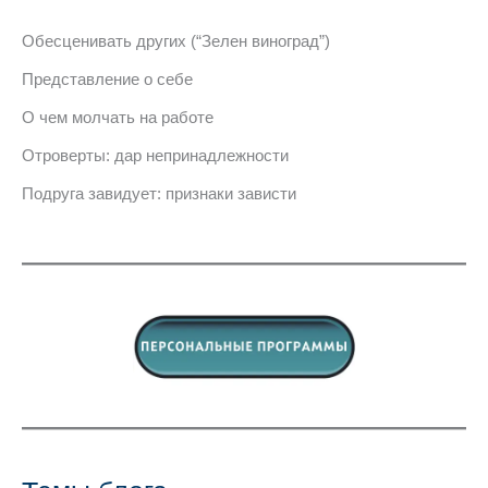
Обесценивать других (“Зелен виноград”)
Представление о себе
О чем молчать на работе
Отроверты: дар непринадлежности
Подруга завидует: признаки зависти