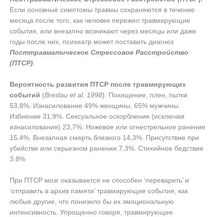
Если основные симптомы травмы сохраняются в течение
месяца после того, как человек пережил травмирующие
события, или внезапно возникают через месяцы или даже
годы после них, психиатр может поставить диагноз
Посттравматическое Стрессовое Расстройство
(ПТСР)
.
Вероятность развития ПТСР после травмирующих
событий
(
Breslau et al. 1998
). Похищение, плен, пытки
53,8%. Изнасилование 49% женщины, 65% мужчины.
Избиение 31,9%. Сексуальное оскорбление (исключая
изнасилования) 23,7%. Ножевое или огнестрельное ранение
15,4%. Внезапная смерть близкого 14,3%. Присутствие при
убийстве или серьезном ранении 7,3%. Стихийное бедствие
3.8%
При ПТСР мозг оказывается не способен ‘переварить’ и
‘отправить в архив памяти’ травмирующие события, как
любые другие, что понизило бы их эмоциональную
интенсивность. Упрощенно говоря, травмирующее