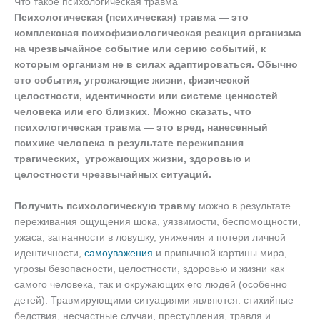
Что такое психологическая травма
Психологическая (психическая) травма — это
комплексная психофизиологическая реакция организма
на чрезвычайное событие или серию событий, к
которым организм не в силах адаптироваться. Обычно
это события, угрожающие жизни, физической
целостности, идентичности или системе ценностей
человека или его близких. Можно сказать, что
психологическая травма — это вред, нанесенный
психике человека в результате переживания
трагических, угрожающих жизни, здоровью и
целостности чрезвычайных ситуаций.
Получить психологическую травму
можно в результате
переживания ощущения шока, уязвимости, беспомощности,
ужаса, загнанности в ловушку, унижения и потери личной
идентичности,
самоуважения
и привычной картины мира,
угрозы безопасности, целостности, здоровью и жизни как
самого человека, так и окружающих его людей (особенно
детей). Травмирующими ситуациями являются: стихийные
бедствия, несчастные случаи, преступления, травля и