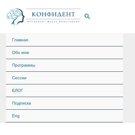
Перейти
к
Поиск
содержимому
Главная
Обо мне
Программы
Сессии
БЛОГ
Подписка
Eng