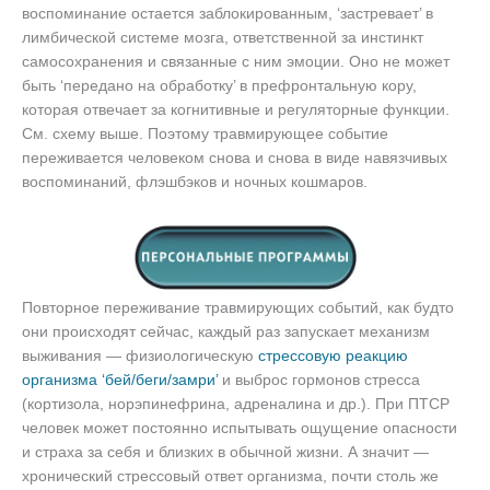
воспоминание остается заблокированным, ‘застревает’ в
лимбической системе мозга, ответственной за инстинкт
самосохранения и связанные с ним эмоции. Оно не может
быть ‘передано на обработку’ в префронтальную кору,
которая отвечает за когнитивные и регуляторные функции.
См. схему выше. Поэтому травмирующее событие
переживается человеком снова и снова в виде навязчивых
воспоминаний, флэшбэков и ночных кошмаров.
Повторное переживание травмирующих событий, как будто
они происходят сейчас, каждый раз запускает механизм
выживания — физиологическую
стрессовую реакцию
организма ‘бей/беги/замри’
и выброс гормонов стресса
(кортизола, норэпинефрина, адреналина и др.). При ПТСР
человек может постоянно испытывать ощущение опасности
и страха за себя и близких в обычной жизни. А значит —
хронический стрессовый ответ организма, почти столь же