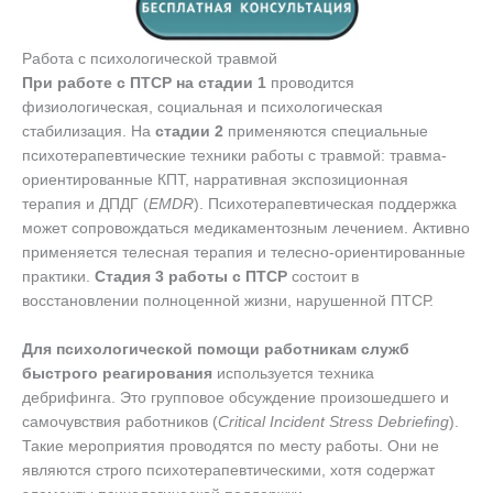
Работа с психологической травмой
При работе с ПТСР на стадии 1
проводится
физиологическая, социальная и психологическая
стабилизация. На
стадии 2
применяются специальные
психотерапевтические техники работы с травмой: травма-
ориентированные КПТ, нарративная экспозиционная
терапия и ДПДГ (
EMDR
). Психотерапевтическая поддержка
может сопровождаться медикаментозным лечением. Активно
применяется телесная терапия и телесно-ориентированные
практики.
Стадия 3 работы с ПТСР
состоит в
восстановлении полноценной жизни, нарушенной ПТСР.
Для психологической помощи работникам служб
быстрого реагирования
используется техника
дебрифинга. Это групповое обсуждение произошедшего и
самочувствия работников (
Critical Incident Stress Debriefing
).
Такие мероприятия проводятся по месту работы. Они не
являются строго психотерапевтическими, хотя содержат