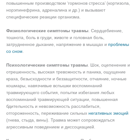
повышенным производством ‘гормонов стресса’ (кортизола,
норэпинефрина, адреналина и др.) и вызывают
специфические реакции организма.
Физиологические симптомы травмы
. Сердцебиение,
тошнота, боль в груди, животе и головная боль,
затрудненное дыхание, напряжение в мышцах и
проблемы
со сном
.
Психологические симптомы травмы
. Шок, оцепенение и
отрешенность, высокая тревожность и паника, ощущение
краха, безысходности и беззащитности, отчаяние, ночные
кошмары, навязчивые вспышки воспоминаний
травмирующего события, попытки избегания любых
воспоминаний травмирующей ситуации, повышенная
бдительность и невозможность расслабиться,
отгороженность, переживание сильных
негативных эмоций
(гнева, стыда, вины). Травма может сопровождаться
агрессивным поведением и диссоциацией.