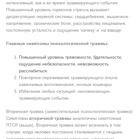
интенсивный, как и во время травмирующего события.
Повышенный уровень гормонов стресса вызывает
дисрегуляцию нервной системы: сердцебиение, мышечное
напряжение, хронические боли, расстройства пищевания,
постоянную усталость и ощущение ‘начеку’ и ‘на взводе’.
Главные симптомы психологической травмы:
Повышенный уровень тревожности, бдительности,
ощущение небезопасности, невозможность
расслабиться.
Повторное переживание травмирующего опыта:
навязчивые воспоминания, ночные кошмары.
Избегание любых ситуаций, напоминающих
травмирующее событие.
Вторичная травма (заместительная психологическая травма)
Симптомы
вторичной травмы
аналогичны симптомам
ПТСР (выше). Вторичная травма может возникать в том
случае, когда человек постоянно сталкивается с людьми,
пережившими травмирующую ситуацию, слушает их