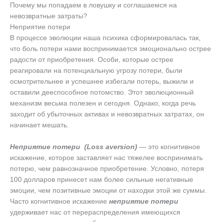
Почему мы попадаем в ловушку и соглашаемся на
невозвратные затраты?
Неприятие потери
В процессе эволюции наша психика сформировалась так,
что боль потери нами воспринимается эмоционально острее
радости от приобретения. Особи, которые острее
реагировали на потенциальную угрозу потери, были
осмотрительнее и успешнее избегали потерь, выжили и
оставили дееспособное потомство. Этот эволюционный
механизм весьма полезен и сегодня. Однако, когда речь
заходит об убыточных активах и невозвратных затратах, он
начинает мешать.
Неприятие потери (Loss aversion)
— это когнитивное
искажение, которое заставляет нас тяжелее воспринимать
потерю, чем равнозначное приобретение. Условно, потеря
100 долларов принесет нам более сильные негативные
эмоции, чем позитивные эмоции от находки этой же суммы.
Часто когнитивное искажение
неприятие потери
удерживает нас от перераспределения имеющихся