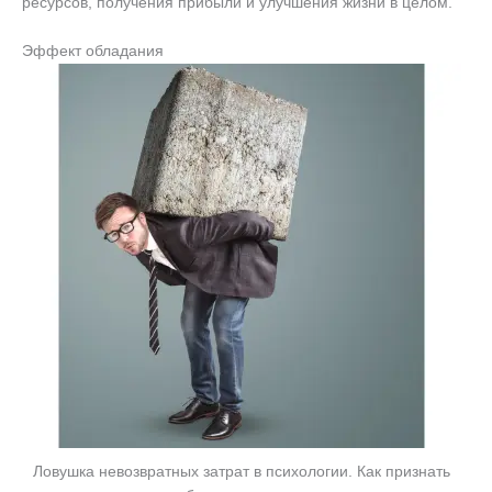
ресурсов, получения прибыли и улучшения жизни в целом.
Эффект обладания
Ловушка невозвратных затрат в психологии. Как признать