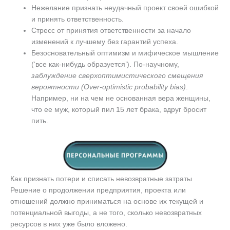
Нежелание признать неудачный проект своей ошибкой
и принять ответственность.
Стресс от принятия ответственности за начало
изменений к лучшему без гарантий успеха.
Безосновательный оптимизм и мифическое мышление
(‘все как-нибудь образуется’). По-научному,
заблуждение сверхоптимистического смещения
вероятности (Over-optimistic probability bias)
.
Например, ни на чем не основанная вера женщины,
что ее муж, который пил 15 лет брака, вдруг бросит
пить.
Как признать потери и списать невозвратные затраты
Решение о продолжении предприятия, проекта или
отношений должно приниматься на основе их текущей и
потенциальной выгоды, а не того, сколько невозвратных
ресурсов в них уже было вложено.