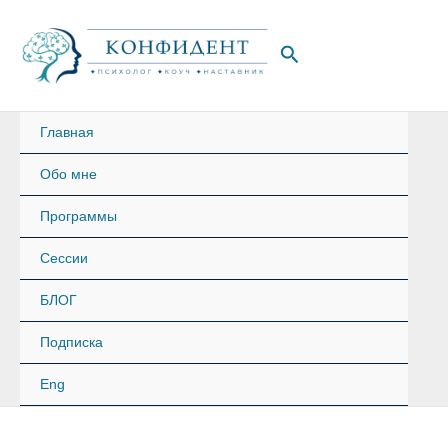
Перейти
к
Поиск
содержимому
Главная
Обо мне
Программы
Сессии
БЛОГ
Подписка
Eng