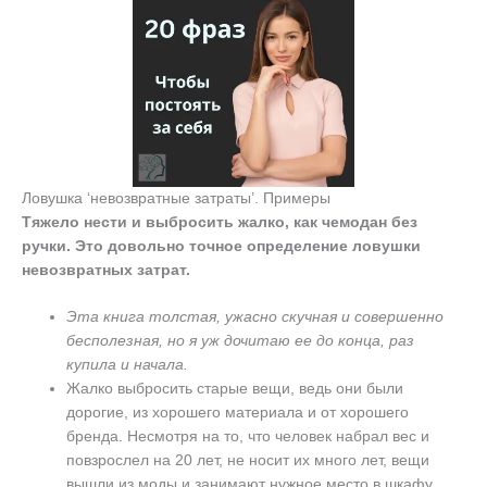
Ловушка ‘невозвратные затраты’. Примеры
Тяжело нести и выбросить жалко, как чемодан без
ручки. Это довольно точное определение ловушки
невозвратных затрат.
Эта книга толстая, ужасно скучная и совершенно
бесполезная, но я уж дочитаю ее до конца, раз
купила и начала.
Жалко выбросить старые вещи, ведь они были
дорогие, из хорошего материала и от хорошего
бренда. Несмотря на то, что человек набрал вес и
повзрослел на 20 лет, не носит их много лет, вещи
вышли из моды и занимают нужное место в шкафу.