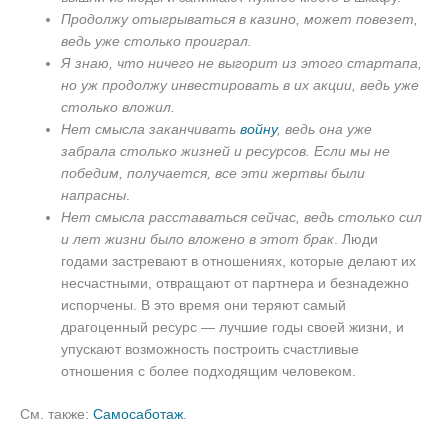
Продолжу отыгрываться в казино, может повезет,
ведь уже столько проиграл.
Я знаю, что ничего не выгорит из этого стартапа,
но уж продолжу инвестировать в их акции, ведь уже
столько вложил.
Нет смысла заканчивать
войну
, ведь она уже
забрала столько жизней и ресурсов. Если мы не
победим, получается, все эти жертвы были
напрасны
.
Нет смысла расставаться сейчас, ведь столько сил
и лет жизни было вложено в этот брак
. Люди
годами застревают в отношениях, которые делают их
несчастными, отвращают от партнера и безнадежно
испорчены. В это время они теряют самый
драгоценный ресурс — лучшие годы своей жизни, и
упускают возможность построить счастливые
отношения с более подходящим человеком.
См. также:
Самосаботаж
.