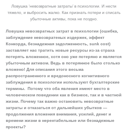
Ловушка ‘невозвратные затраты’ в психологии. И нести
тяжело, и выбросить жалко. Как признать потери и списать
убыточные активы, пока не поздно.
Ловушка невозвратных затрат в психологии (ошибка,
заблуждение невозвратеных издержек, эффект
Конкорда, безнадежная задолженность, sunk cost)
заставляет нас тратить новые ресурсы из-за страха
потерять вложенное, хотя оно уже потеряно и является
убыточным активом. Ведь в потерянное было столько
вложено! Для описания этого весьма
распространенного и вредоносного когнитивного
заблуждения в психологии используют бухгалтерские
термины. Потому что оба явления имеют место в
человеческом поведении как в бизнесе, так и в частной
жизни. Почему так важно остановить невозвратные
затраты и отказаться от дальнейших убытков —
продолжения вложения внимания, усилий, денег и
времени жизни в нерентабельные или безнадежные
проекты?