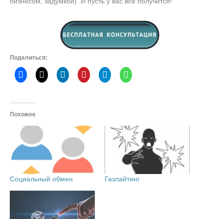
бизнесом, задумкой). И пусть у вас все получится!
Поделиться:
Похожее
Социальный обмен
Газлайтинг