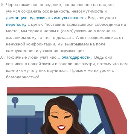
Через токсичное поведение, направленное на нас, мы
учимся сохранять осознанность, невозмутимость и
дистанцию
,
сдерживать импульсивность
. Ведь вступая в
перепалку
с целью ‘поставить зарвавшегося собеседника на
место’, мы теряем нервы и (само)уважение в погоне за
желанием кому-то что-то доказать. А вот воздержавшись от
ненужной конфронтации, мы выигрываем на поле
самоуважения и уважения окружающих.
Токсичные люди учат нас…
благодарности
. Ведь они
возникли в нашей жизни и задели нас внутри, потому что нам
важно чему-то у них научиться. Примем же их уроки с
благодарностью!