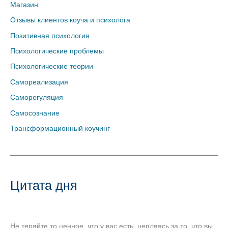
Магазин
Отзывы клиентов коуча и психолога
Позитивная психология
Психологические проблемы
Психологические теории
Самореализация
Саморегуляция
Самосознание
Трансформационный коучинг
Цитата дня
Не теряйте то ценное, что у вас есть, цепляясь за то, что вы