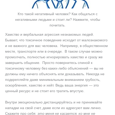
Кто такой негативный человек? Как общаться с
негативными людьми и стоит ли? Нажмите, чтобы
почитать.
Хамство и вербальная агрессия незнакомых людей.
Бывает, что токсичное поведение исходит от малознакомого
и не важного для вас человека. Например, в общественном
месте, транспорте или в очереди. В таком случае можно
промолчать, полностью игнорировать хамство и сразу же
завершить общение. Просто повернитесь спиной к
токсичному человеку без каких-либо объяснений — вы не
должны ему ничего объяснять или доказывать. Никогда не
подкрепляйте даже минимальным вниманием грубость,
оскорбления, хамство и хейт. Ведь ваша энергия — это
ценный ресурс и не стоит его тратить впустую.
Внутри эмоционально дистанцируйтесь и не принимайте
нападки на свой счет, даже если их адресуют вам лично.
Скажите про себя:
это меня не касается, ко мне не