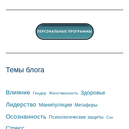
Темы блога
Влияние
Здоровье
Гендер
Женственность
Лидерство
Манипуляции
Метафоры
Осознанность
Психологические защиты
Сон
Стресс