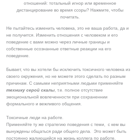
отношений: тотальный игнор или временное
дистанцирование во время ссоры? Нажмите, чтобы
почитать.
Не пытайтесь изменить человека, это не ваша работа, да и
не получится. Изменить отношения с человеком и его
поведение с вами можно через личные границы и
собственные осознанные ответные реакции на его
поведение.
Бывает, что вы хотели бы исключить токсичного человека из
своего окружения, но не можете этого сделать по разным
причинам. С самыми неприятными людьми применяйте
технику серой скалы
, т.е. полное отсутствие
эмоциональной вовлеченности при сохраненнии
формального и вежливого общения.
Токсичные люди на работе.
Применяйте ту же стратегию поведения с теми, с кем вы
вынуждены общаться ради общего дела. Это может быть
постоянно жалующийся на жизнь коллега по работе,