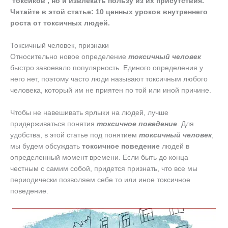
‘токсиков’, но и извлекать пользу из их присутствия.
Читайте в этой статье: 10 ценных уроков внутреннего
роста от токсичных людей.
Токсичный человек, признаки
Относительно новое определение
токсичный человек
быстро завоевало популярность. Единого определения у
него нет, поэтому часто люди называют токсичным любого
человека, который им не приятен по той или иной причине.
Чтобы не навешивать ярлыки на людей, лучше
придерживаться понятия
токсичное поведение
. Для
удобства, в этой статье под понятием
токсичный человек
,
мы будем обсуждать
токсичное поведение
людей в
определенный момент времени. Если быть до конца
честным с самим собой, придется признать, что все мы
периодически позволяем себе то или иное токсичное
поведение.