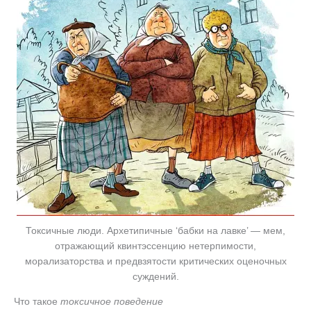
Токсичные люди. Архетипичные ‘бабки на лавке’ — мем,
отражающий квинтэссенцию нетерпимости,
морализаторства и предвзятости критических оценочных
суждений.
Что такое
токсичное поведение