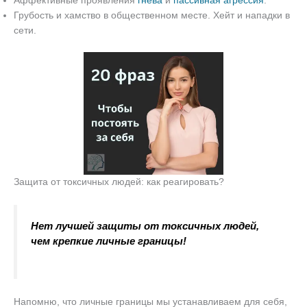
Аффективные проявления
гнева
и
пассивная агрессия
.
Грубость и хамство в общественном месте. Хейт и нападки в
сети.
Защита от токсичных людей: как реагировать?
Нет лучшей защиты от токсичных людей,
чем крепкие личные границы!
Напомню, что личные границы мы устанавливаем для себя,