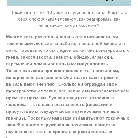
Токсичные люди: 10 уроков внутреннего роста. Как вести
себя с токсичным человеком, как реагировать, как
защититься, чему научиться?
Многие хоть раз сталкивались с так называемыми
токсичными людьми на работе, в реальной жизни и в
сети. Поведение таких людей может сигнализировать о
гневе, заносчивости, зависти, обидах, агрессии,
стремлении доминировать и манипулировать.
Токсичные люди приносят конфликты, негативизм,
испорченное настроение. Они тратят наше время и
высасывают энергию. Сколько ни ограждай свое
пространство от таких, все равно они встречаются нам
время от времени. Лучшая защита от токсичного
человека — это наша осознанность (внимание и
присутствие в текущем моменте) и крепкие личные
границы. Поскольку навсегда избавиться от токсичных
людей в своем окружении невозможно, придется
научиться не только правильно реагировать на