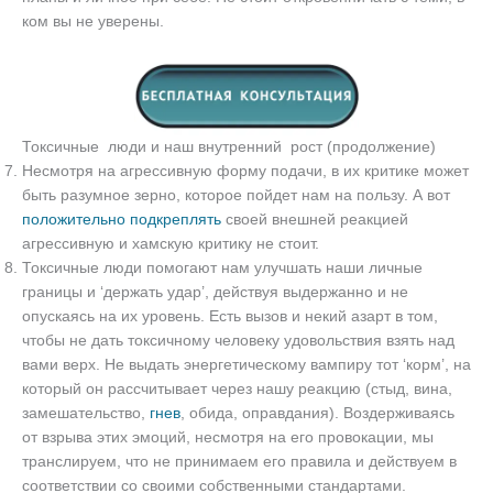
ком вы не уверены.
Токсичные люди и наш внутренний рост (продолжение)
Несмотря на агрессивную форму подачи, в их критике может
быть разумное зерно, которое пойдет нам на пользу. А вот
положительно подкреплять
своей внешней реакцией
агрессивную и хамскую критику не стоит.
Токсичные люди помогают нам улучшать наши личные
границы и ‘держать удар’, действуя выдержанно и не
опускаясь на их уровень. Есть вызов и некий азарт в том,
чтобы не дать токсичному человеку удовольствия взять над
вами верх. Не выдать энергетическому вампиру тот ‘корм’, на
который он рассчитывает через нашу реакцию (стыд, вина,
замешательство,
гнев
, обида, оправдания). Воздерживаясь
от взрыва этих эмоций, несмотря на его провокации, мы
транслируем, что не принимаем его правила и действуем в
соответствии со своими собственными стандартами.