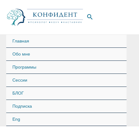
Перейти
к
Поиск
содержимому
Главная
Обо мне
Программы
Сессии
БЛОГ
Подписка
Eng