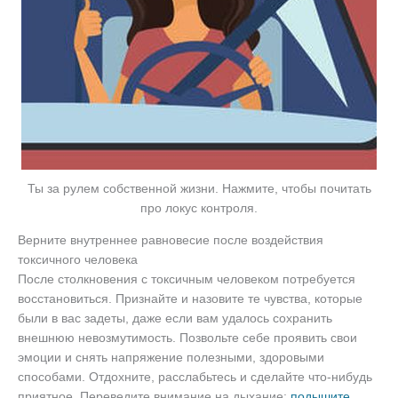
Ты за рулем собственной жизни. Нажмите, чтобы почитать
про локус контроля.
Верните внутреннее равновесие после воздействия
токсичного человека
После столкновения с токсичным человеком потребуется
восстановиться. Признайте и назовите те чувства, которые
были в вас задеты, даже если вам удалось сохранить
внешнюю невозмутимость. Позвольте себе проявить свои
эмоции и снять напряжение полезными, здоровыми
способами. Отдохните, расслабьтесь и сделайте что-нибудь
приятное. Переведите внимание на дыхание:
подышите