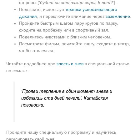
стороны (‘
будет ли это важно через 5 лет?
‘).
Подышите, используя
техники успокаивающего
дыхания
, и переключите внимание через
заземление
.
Пройдите быстрым шагом пару кругов по парку,
сходите на пробежку или в спортивный зал.
Поделитесь чувствами с близким человеком.
Посмотрите фильм, почитайте книгу, сходите в театр,
чтобы отвлечься.
Читайте подробнее про
злость и гнев
в специальной статье
по ссылке.
‘Прояви терпение в один момент гнева и
избежишь ста дней печали’. Китайская
поговорка.
Пройдите нашу специальную программу и научитесь
регулировать свой гнев.