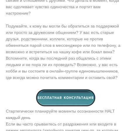
связей и отношений с другими. Что делать в момент, когда
вас одолевает чувство одиночества и портит вам
настроение?
Подумайте, к кому вы могли бы обратиться за поддержкой
или просто за дружеским общением? У вас есть старые
друзья, родственники, коллеги, которые не против
обменяться парой слов в мессенджере или по телефону, а
возможно и встретиться на чашку кофе или бокал вина?
Вспомните, когда вы последний раз общались с этими
людьми и не пора ли их проведать? Возможно, у вас есть
хобби и вы состоите в онлайн-группе единомышленников,
где всегда можно почитать комментарии и оставить свой?
Стартегически планируйте моменты осознанности HALT
каждый день
Если вы часто срываетесь от раздражения или входите в
режим автопилота (запойного занятия чем-то, за которым