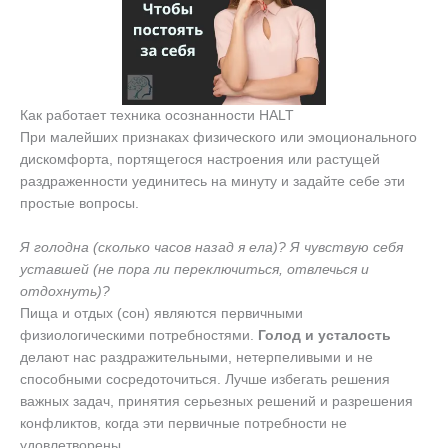
Как работает техника осознанности HALT
При малейших признаках физического или эмоционального
дискомфорта, портящегося настроения или растущей
раздраженности уединитесь на минуту и задайте себе эти
простые вопросы.
Я голодна (сколько часов назад я ела)? Я чувствую себя
уставшей (не пора ли переключиться, отвлечься и
отдохнуть)?
Пища и отдых (сон) являются первичными
физиологическими потребностями.
Голод и усталость
делают нас раздражительными, нетерпеливыми и не
способными сосредоточиться. Лучше избегать решения
важных задач, принятия серьезных решений и разрешения
конфликтов, когда эти первичные потребности не
удовлетворены.