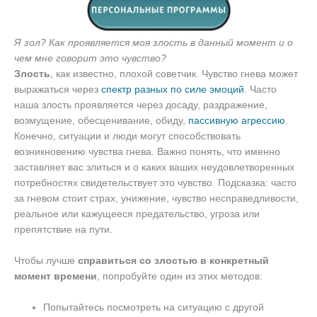
Я зол? Как проявляется моя злость в данный момент и о
чем мне говорит это чувство?
Злость
, как известно, плохой советчик. Чувство гнева может
выражаться через
спектр разных по силе эмоций
. Часто
наша злость проявляется через досаду, раздражение,
возмущение, обесценивание, обиду,
пассивную агрессию
.
Конечно, ситуации и люди могут способствовать
возникновению чувства гнева. Важно понять, что именно
заставляет вас злиться и о каких ваших неудовлетворенных
потребностях свидетельствует это чувство. Подсказка: часто
за гневом стоит страх, унижение, чувство несправедливости,
реальное или кажущееся предательство, угроза или
препятствие на пути.
Чтобы лучше
справиться со злостью в конкретный
момент времени
, попробуйте один из этих методов:
Попытайтесь посмотреть на ситуацию с другой