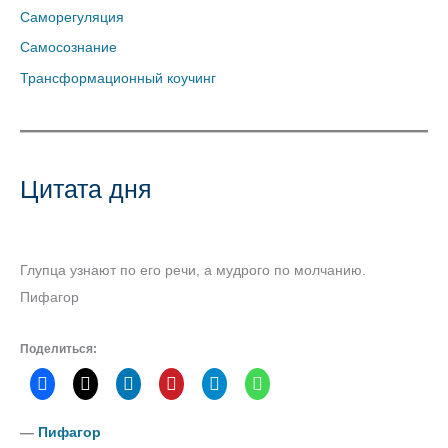
Саморегуляция
Самосознание
Трансформационный коучинг
Цитата дня
Глупца узнают по его речи, а мудрого по молчанию.
Пифагор
Поделиться:
―
Пифагор