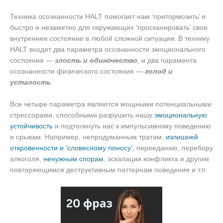
Техника осознанности HALT помогает нам ‘притормозить’ и
быстро и незаметно для окружающих ‘просканировать’ свое
внутреннее состояние в любой сложной ситуации. В технику
HALT входят два параметра осознанности эмоционального
состояния —
злость и одиночество
, и два парамента
осознанности физического состояния —
голод и
усталость
.
Все четыре параметра являются мощными потенциальными
стрессорами, способными разрушить нашу
эмоциональную
устойчивость
и подтолкнуть нас к импульсивному поведению
и срывам. Например, непродуманным тратам,
излишней
откровенности и ‘словесному поносу’
, перееданию, перебору
алкоголя,
ненужным спорам
, эскалации конфликта и другим
повторяющимся деструктивным паттернам поведения и т.п.