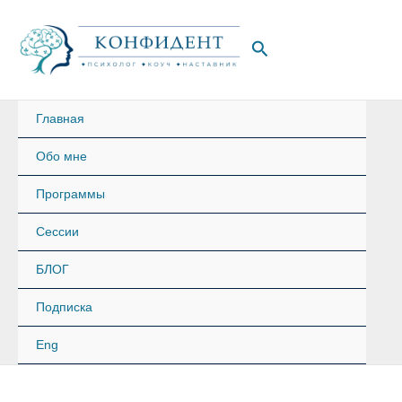
Перейти
к
Поиск
содержимому
Главная
Обо мне
Программы
Сессии
БЛОГ
Подписка
Eng