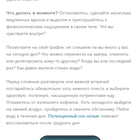
Что делать в моменте?
Остановитесь, сделайте несколько
медленных вдохов и выдохов и прислушайтесь к
физиологическим ощущениям в своем теле. Что вы
чувствуете внутри?
Посмотрите на свой график: не слишком ли вы много у вас
на сегодня дел? Что можно перенести на завтра, отменить
или делегировать кому-то другому? Когда вы ели последний
раз? Как давно выпили стакан воды?
Перед сложным разговором или важной встречей
постарайтесь обязательно хоть немного поесть и выберите
здоровую, полезную, насыщенную нутриентами еду.
Откажитесь от излишнего кофеина. Хоть ненадолго выйдите
на свежий воздух, пройдитесь и смените обстановку. Пейте
воду в течение дня.
Полноценный сон ночью
поможет
восстановиться после трудного дня.