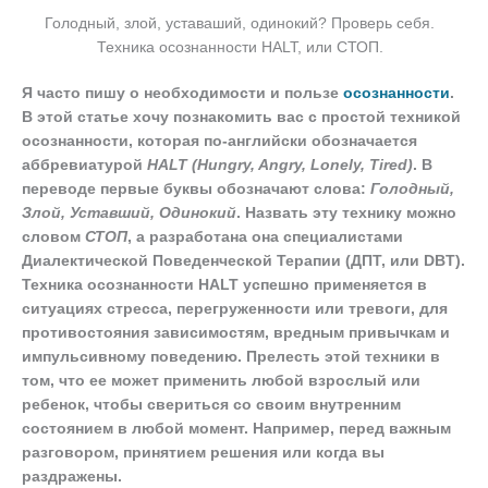
Голодный, злой, уставаший, одинокий? Проверь себя.
Техника осознанности HALT, или СТОП.
Я часто пишу о необходимости и пользе
осознанности
.
В этой статье хочу познакомить вас с простой техникой
осознанности, которая по-английски обозначается
аббревиатурой
HALT (Hungry, Angry, Lonely, Tired)
. В
переводе первые буквы обозначают слова:
Голодный,
Злой, Уставший, Одинокий
. Назвать эту технику можно
словом
СТОП
, а разработана она специалистами
Диалектической Поведенческой Терапии (ДПТ, или DBT).
Техника осознанности HALT успешно применяется в
ситуациях стресса, перегруженности или тревоги, для
противостояния зависимостям, вредным привычкам и
импульсивному поведению. Прелесть этой техники в
том, что ее может применить любой взрослый или
ребенок, чтобы свериться со своим внутренним
состоянием в любой момент. Например, перед важным
разговором, принятием решения или когда вы
раздражены.