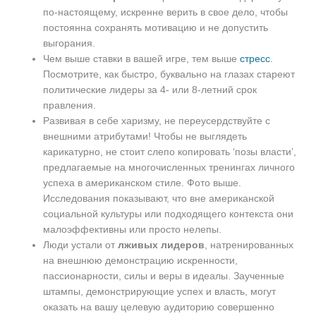
по-настоящему, искренне верить в свое дело, чтобы
постоянна сохранять мотивацию и не допустить
выгорания.
Чем выше ставки в вашей игре, тем выше
стресс
.
Посмотрите, как быстро, буквально на глазах стареют
политические лидеры за 4- или 8-летний срок
правления.
Развивая в себе харизму, не переусердствуйте с
внешними атрибутами! Чтобы не выглядеть
карикатурно, не стоит слепо копировать ‘позы власти’,
предлагаемые на многочисленных тренингах личного
успеха в американском стиле. Фото выше.
Исследования показывают, что вне американской
социальной культуры или подходящего контекста они
малоэффективны или просто нелепы.
Люди устали от
лживых лидеров
, натренированных
на внешнюю демонстрацию искренности,
пассионарности, силы и веры в идеалы. Заученные
штампы, демонстрирующие успех и власть, могут
оказать на вашу целевую аудиторию совершенно