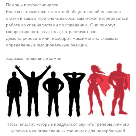
Помощь профессионалов
Если вы стремитесь к заметной общественной позиции и
ставки в вашей игре очень высоки, вам может потребоваться
работа со специалистами по поведению. Они помогут
скорректировать язык тела, натренируют вас
демонстрировать или, наоборот, максимально скрывать
определенные эмоциональные реакции.
Харизма: подводные камни
‘Позы власти’, которые предлагают заучить тренеры личного
успеха на многочисленных тренингах для невербальной