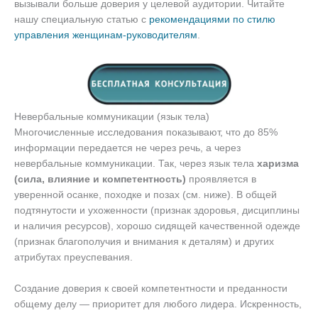
вызывали больше доверия у целевой аудитории. Читайте
нашу специальную статью с
рекомендациями по стилю
управления женщинам-руководителям
.
Невербальные коммуникации (язык тела)
Многочисленные исследования показывают, что до 85%
информации передается не через речь, а через
невербальные коммуникации. Так, через язык тела
харизма
(сила, влияние и компетентность)
проявляется в
уверенной осанке, походке и позах (см. ниже). В общей
подтянутости и ухоженности (признак здоровья, дисциплины
и наличия ресурсов), хорошо сидящей качественной одежде
(признак благополучия и внимания к деталям) и других
атрибутах преуспевания.
Создание доверия к своей компетентности и преданности
общему делу — приоритет для любого лидера. Искренность,