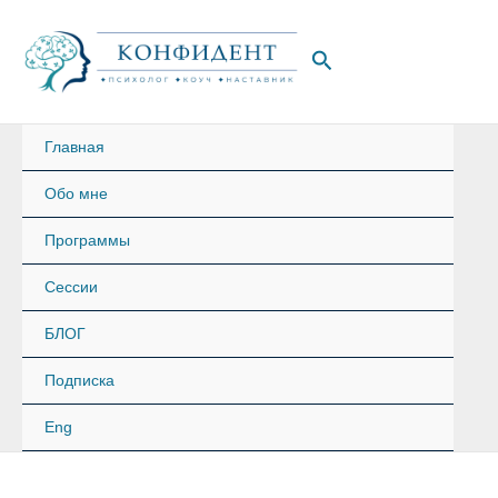
Перейти
к
Поиск
содержимому
Главная
Обо мне
Программы
Сессии
БЛОГ
Подписка
Eng