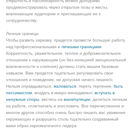
открытость и пассионарность можно доходчиво
продемонстрировать через открытые позы и жесты,
вовлекающие аудиторию и приглашающие ее к
сотрудничеству.
Личные границы
Чтобы развить харизму, придется провести большую работу
над профессиональными и
личными границами
.
Корректность, уважительное, теплое и доброжелательное
отношение к окружающим (но без излишней эмоциональной
вовлеченности и слияния) должны стать вашим базовым
навыком. Вам придется тщательно регулировать свои
отношения и поведение, не допуская ничего лишнего.
Нельзя оправдываться,
жаловаться
, терять терпение,
быть
пессимистом
, впадать в микро-менеджмент,
вступать в
ненужные споры
, вестись на
манипуляции
, делиться личным
на работе, сплетничать и злословить. Все перечисленное и
многое другое способно очень быстро лишить вас уважения
окружающих и разрушить столь тщательно создаваемый
вами образ харизматичного лидера.