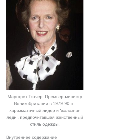
Маргарет Тэтчер. Премьер-министр
Великобритании в 1979-90 гг.,
харизматичный лидер и ‘железная
леди’, предпочитавшая женственный
стиль одежды.
Внутреннее содержание