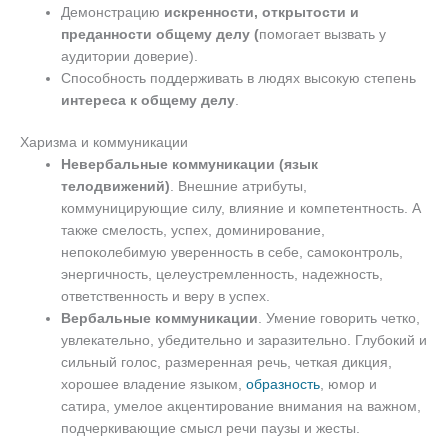
Демонстрацию
искренности, открытости и
преданности общему делу (
помогает вызвать у
аудитории доверие).
Способность поддерживать в людях высокую степень
интереса к общему делу
.
Харизма и коммуникации
Невербальные коммуникации (язык
телодвижений)
. Внешние атрибуты,
коммуницирующие силу, влияние и компетентность. А
также смелость, успех, доминирование,
непоколебимую уверенность в себе, самоконтроль,
энергичность, целеустремленность, надежность,
ответственность и веру в успех.
Вербальные коммуникации
. Умение говорить четко,
увлекательно, убедительно и заразительно. Глубокий и
сильный голос, размеренная речь, четкая дикция,
хорошее владение языком,
образность
, юмор и
сатира, умелое акцентирование внимания на важном,
подчеркивающие смысл речи паузы и жесты.