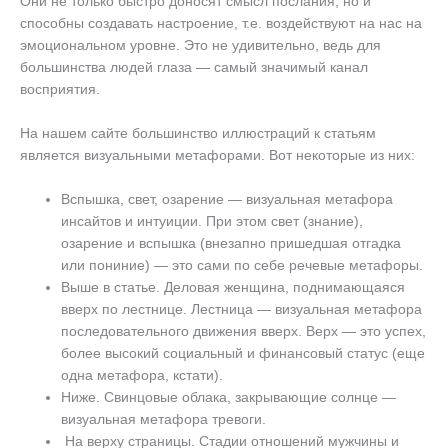
Они не только быстро доносят смысл послания, но и
способны создавать настроение, т.е. воздействуют на нас на
эмоциональном уровне. Это не удивительно, ведь для
большинства людей глаза — самый значимый канал
восприятия.
На нашем сайте большинство иллюстраций к статьям
является визуальными метафорами. Вот некоторые из них:
Вспышка, свет, озарение — визуальная метафора
инсайтов и интуиции. При этом свет (знание),
озарение и вспышка (внезапно пришедшая отгадка
или пониние) — это сами по себе речевые метафоры.
Выше в статье. Деловая женщина, поднимающаяся
вверх по лестнице. Лестница — визуальная метафора
последовательного движения вверх. Верх — это успех,
более высокий социальный и финансовый статус (еще
одна метафора, кстати).
Ниже. Свинцовые облака, закрывающие солнце —
визуальная метафора тревоги.
На верху страницы. Стадии отношений мужчины и