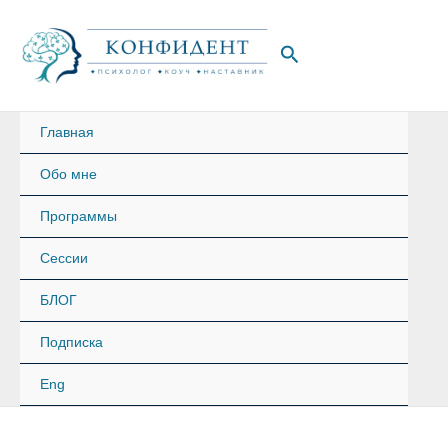
Перейти
к
Поиск
содержимому
Главная
Обо мне
Программы
Сессии
БЛОГ
Подписка
Eng