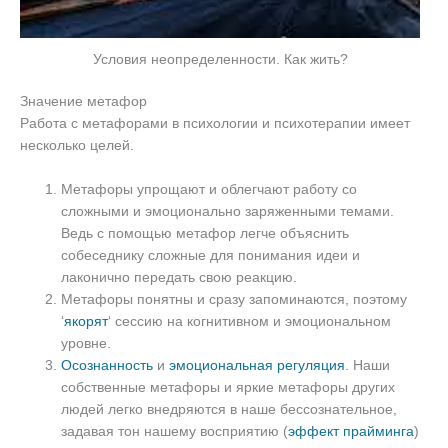
Условия неопределенности. Как жить?
Значение метафор
Работа с метафорами в психологии и психотерапии имеет
несколько целей.
Метафоры упрощают и облегчают работу со
сложными и эмоционально заряженными темами.
Ведь с помощью метафор легче объяснить
собеседнику сложные для понимания идеи и
лаконично передать свою реакцию.
Метафоры понятны и сразу запоминаются, поэтому
‘
якорят
‘ сессию на когнитивном и эмоциональном
уровне.
Осознанность
и
эмоциональная регуляция
. Наши
собственные метафоры и яркие метафоры других
людей легко внедряются в наше бессознательное,
задавая тон нашему восприятию (
эффект прайминга
)