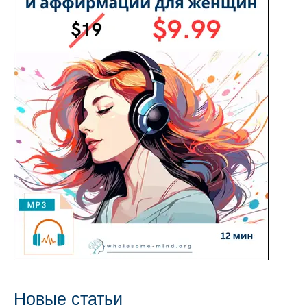
с
Новые статьи