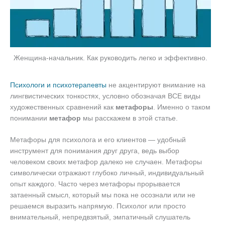
Женщина-начальник. Как руководить легко и эффективно.
Психологи и психотерапевты
не акцентируют внимание на
лингвистических тонкостях, условно обозначая ВСЕ виды
художественных сравнений как
метафоры
. Именно о таком
понимании
метафор
мы расскажем в этой статье.
Метафоры для психолога и его клиентов — удобный
инструмент для понимания друг друга, ведь выбор
человеком своих метафор далеко не случаен. Метафоры
символически отражают глубоко личный, индивидуальный
опыт каждого. Часто через метафоры прорывается
затаенный смысл, который мы пока не осознали или не
решаемся выразить напрямую. Психолог или просто
внимательный, непредвзятый, эмпатичный слушатель