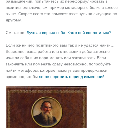
размышлении, попытайтесь их переформулировать в
позитивном ключе, см. пример метафоры о белке в колесе
выше. Скорее всего это поможет взглянуть на ситуацию по-
другому.
См. также:
Лучшая версия себя. Как в ней воплотиться?
Если же ничего позитивного вам так и не удастся найти…
Возможно, ваша работа или отношения действительно
изжили себя и их пора менять или заканчивать. Если
закончить или поменять сразу невозможно, попробуйте
найти метафоры, которые помогут вам продержаться
временно, чтобы
легче пережить период изменений
.