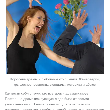
Королева драмы и любовные отношения. Фейерверки,
крышеснос, ревность, скандалы, истерики и абьюз.
Как вести себя с теми, кто все время драматизирует
Постоянно драматизирующие люди бывают весьма
утомительными. Поначалу они могут впечатлить или
растрогать неопытных наблюдателей, показаться занятными.