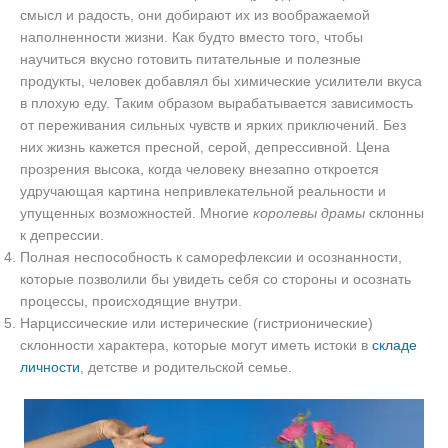
смысл и радость, они добирают их из воображаемой
наполненности жизни. Как будто вместо того, чтобы
научиться вкусно готовить питательные и полезные
продукты, человек добавлял бы химические усилители вкуса
в плохую еду. Таким образом вырабатывается зависимость
от переживания сильных чувств и ярких приключений. Без
них жизнь кажется пресной, серой, депрессивной. Цена
прозрения высока, когда человеку внезапно откроется
удручающая картина непривлекательной реальности и
упущенных возможностей. Многие
королевы драмы
склонны
к депрессии.
Полная неспособность к саморефлексии и осознанности,
которые позволили бы увидеть себя со стороны и осознать
процессы, происходящие внутри.
Нарциссические или истерические (гистрионические)
склонности характера, которые могут иметь истоки в
складе
личности
, детстве и родительской семье.