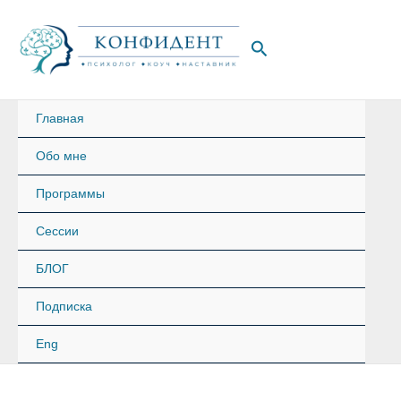
Перейти
к
Поиск
содержимому
Главная
Обо мне
Программы
Сессии
БЛОГ
Подписка
Eng