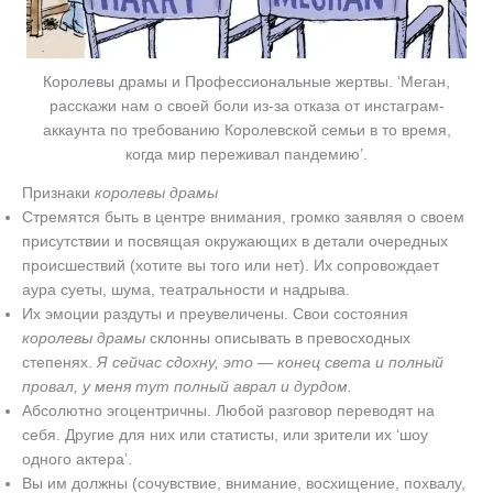
Королевы драмы и Профессиональные жертвы. ‘Меган,
расскажи нам о своей боли из-за отказа от инстаграм-
аккаунта по требованию Королевской семьи в то время,
когда мир переживал пандемию’.
Признаки
королевы драмы
Стремятся быть в центре внимания, громко заявляя о своем
присутствии и посвящая окружающих в детали очередных
происшествий (хотите вы того или нет). Их сопровождает
аура суеты, шума, театральности и надрыва.
Их эмоции раздуты и преувеличены. Свои состояния
королевы драмы
склонны описывать в превосходных
степенях.
Я сейчас сдохну, это — конец света и полный
провал, у меня тут полный аврал и дурдом.
Абсолютно эгоцентричны. Любой разговор переводят на
себя. Другие для них или статисты, или зрители их ‘шоу
одного актера’.
Вы им должны (сочувствие, внимание, восхищение, похвалу,