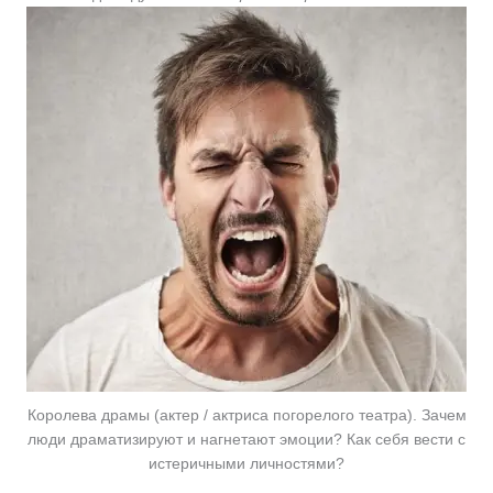
Королева драмы (актер / актриса погорелого театра). Зачем
люди драматизируют и нагнетают эмоции? Как себя вести с
истеричными личностями?