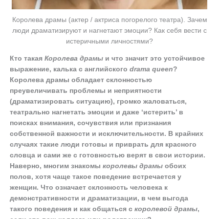
Королева драмы (актер / актриса погорелого театра). Зачем
люди драматизируют и нагнетают эмоции? Как себя вести с
истеричными личностями?
Кто такая
Королева драмы
и что значит это устойчивое
выражение, калька с английского
drama queen
?
Королева драмы обладает склонностью
преувеличивать проблемы и неприятности
(драматизировать ситуацию), громко жаловаться,
театрально нагнетать эмоции и даже ‘истерить’ в
поисках внимания, сочувствия или признания
собственной важности и исключительности. В крайних
случаях такие люди готовы и приврать для красного
словца и сами же с готовностью верят в свои истории.
Наверно, многим знакомы
королевы драмы
обоих
полов, хотя чаще такое поведение встречается у
женщин. Что означает склонность человека к
демонстративности и драматизации, в чем выгода
такого поведения и как общаться с
королевой драмы
,