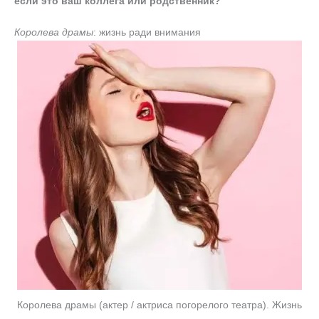
если это ваш коллега или родственник?
Королева драмы
: жизнь ради внимания
Королева драмы (актер / актриса погорелого театра). Жизнь