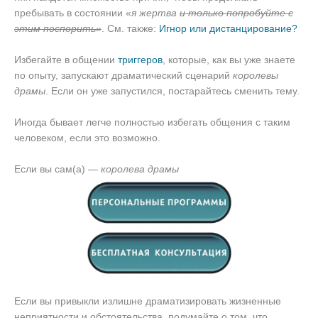
пребывать в состоянии «
я жертва
и только попробуйте с
этим поспорить»
. См. также:
Игнор или дистанцирование?
Избегайте в общении
триггеров
, которые, как вы уже знаете
по опыту, запускают драматический сценарий
королевы
драмы
. Если он уже запустился, постарайтесь сменить тему.
Иногда бывает легче полностью избегать общения с таким
человеком, если это возможно.
Если вы сам(а) —
королева драмы
Если вы привыкли излишне драматизировать жизненные
неприятности и обстоятельства, подумайте о том, что