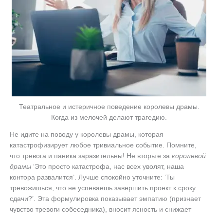
Театральное и истеричное поведение королевы драмы.
Когда из мелочей делают трагедию.
Не идите на поводу у королевы драмы, которая
катастрофизирует любое тривиальное событие. Помните,
что тревога и паника заразительны! Не вторьте за
королевой
драмы
‘Это просто катастрофа, нас всех уволят, наша
контора развалится’. Лучше спокойно уточните: ‘Ты
тревожишься, что не успеваешь завершить проект к сроку
сдачи?’. Эта формулировка показывает эмпатию (признает
чувство тревоги собеседника), вносит ясность и снижает