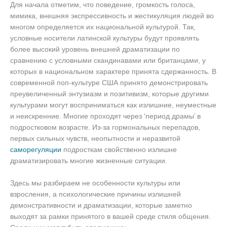
Для начала отметим, что поведение, громкость голоса,
мимика, внешняя экспрессивность и жестикуляция людей во
многом определяется их национальной культурой. Так,
условные носители латинской культуры будут проявлять
более высокий уровень внешней драматизации по
сравнению с условными скандинавами или британцами, у
которых в национальном характере принята сдержанность. В
современной поп-культуре США принято демонстрировать
преувеличенный энтузиазм и позитивизм, которые другими
культурами могут восприниматься как излишние, неуместные
и неискренние. Многие проходят через ‘период драмы’ в
подростковом возрасте. Из-за гормональных перепадов,
первых сильных чувств, неопытности и неразвитой
саморегуляции
подросткам свойственно излишне
драматизировать многие жизненные ситуации.
Здесь мы разбираем не особенности культуры или
взросления, а психологические причины излишней
демонстративности и драматизации, которые заметно
выходят за рамки принятого в вашей среде стиля общения.