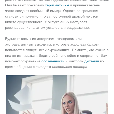
Они б
ывают по-своему
харизматичны
и привлекательны,
часто создают необычный имидж.
Однако со временем
становится понятно, что за постоянной драмой не стоит
ничего существенного. У окружающих наступает
разочарование, а затем усталость и раздражение.
Будьте готовы к их истерикам, скандалам или
экстравагантным выходкам, в которые
королева драмы
попытается втянуть всех окружающих. Помните, что лучше в
них не втягиваться. Ведите себя спокойно и сдержанно. Вам
поможет сохранение
осознанности
и контроль
дыхания
во
время общения с
актером погорелого театра
.